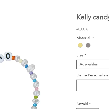
Kelly cand
Preis
40,00 €
Material
*
Size
*
Auswählen
Deine Personalisi
Anzahl
*