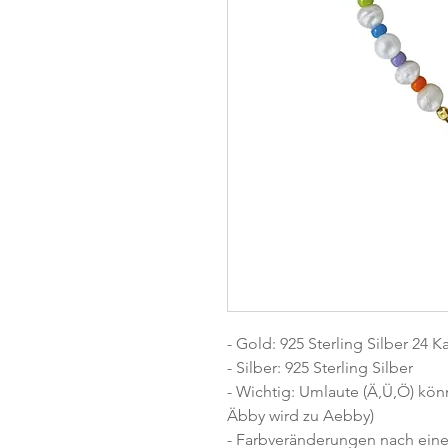
- Gold: 925 Sterling Silber 24 Ka
- Silber: 925 Sterling Silber
- Wichtig: Umlaute (Ä,Ü,Ö) kön
Äbby wird zu Aebby)
- Farbveränderungen nach einer 