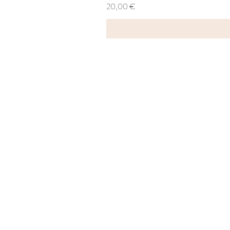
Preis
20,00 €