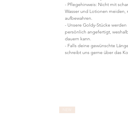
- Pflegehinweis: Nicht mit sch
Wasser und Lotionen meiden, 
aufbewahren.
- Unsere Goldy-Stücke werden e
persönlich angefertigt, weshalb
dauern kann.
- Falls deine gewünschte Länge
schreibt uns gerne über das Ko
NEW