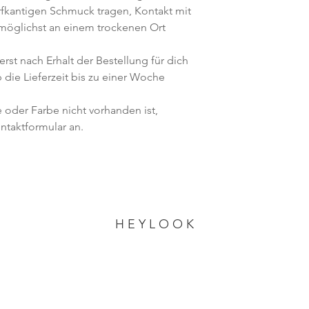
arfkantigen Schmuck tragen, Kontakt mit
möglichst an einem trockenen Ort
rst nach Erhalt der Bestellung für dich
 die Lieferzeit bis zu einer Woche
 oder Farbe nicht vorhanden ist,
ntaktformular an.
H E Y L O O K