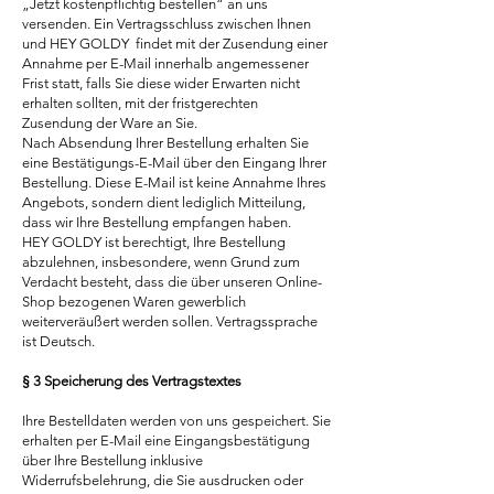
„Jetzt kostenpflichtig bestellen“ an uns
versenden. Ein Vertragsschluss zwischen Ihnen
und HEY GOLDY findet mit der Zusendung einer
Annahme per E-Mail innerhalb angemessener
Frist statt, falls Sie diese wider Erwarten nicht
erhalten sollten, mit der fristgerechten
Zusendung der Ware an Sie.
Nach Absendung Ihrer Bestellung erhalten Sie
eine Bestätigungs-E-Mail über den Eingang Ihrer
Bestellung. Diese E-Mail ist keine Annahme Ihres
Angebots, sondern dient lediglich Mitteilung,
dass wir Ihre Bestellung empfangen haben.
HEY GOLDY ist berechtigt, Ihre Bestellung
abzulehnen, insbesondere, wenn Grund zum
Verdacht besteht, dass die über unseren Online-
Shop bezogenen Waren gewerblich
weiterveräußert werden sollen. Vertragssprache
ist Deutsch.
§ 3 Speicherung des Vertragstextes
Ihre Bestelldaten werden von uns gespeichert. Sie
erhalten per E-Mail eine Eingangsbestätigung
über Ihre Bestellung inklusive
Widerrufsbelehrung, die Sie ausdrucken oder