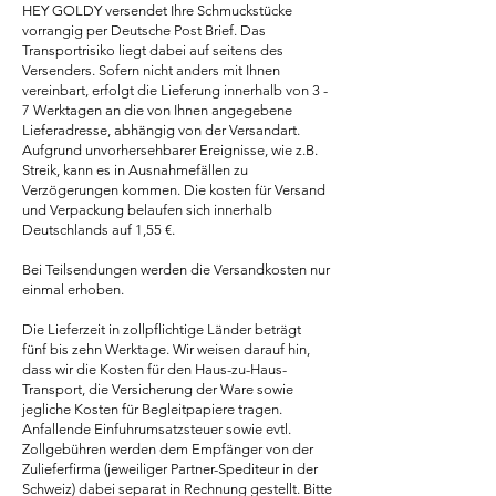
HEY GOLDY versendet Ihre Schmuckstücke
vorrangig per Deutsche Post Brief. Das
Transportrisiko liegt dabei auf seitens des
Versenders. Sofern nicht anders mit Ihnen
vereinbart, erfolgt die Lieferung innerhalb von 3 -
7 Werktagen an die von Ihnen angegebene
Lieferadresse, abhängig von der Versandart.
Aufgrund unvorhersehbarer Ereignisse, wie z.B.
Streik, kann es in Ausnahmefällen zu
Verzögerungen kommen. Die kosten für Versand
und Verpackung belaufen sich innerhalb
Deutschlands auf 1,55 €.
Bei Teilsendungen werden die Versandkosten nur
einmal erhoben.
Die Lieferzeit in zollpflichtige Länder beträgt
fünf bis zehn Werktage. Wir weisen darauf hin,
dass wir die Kosten für den Haus-zu-Haus-
Transport, die Versicherung der Ware sowie
jegliche Kosten für Begleitpapiere tragen.
Anfallende Einfuhrumsatzsteuer sowie evtl.
Zollgebühren werden dem Empfänger von der
Zulieferfirma (jeweiliger Partner-Spediteur in der
Schweiz) dabei separat in Rechnung gestellt. Bitte