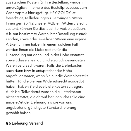
zusätzlichen Kosten für Ihre Bestellung werden
unverzüglich innerhalb des Bestellprozesses zum
Gesamtpreis hinzugefügt. HEY GOLDY ist
berechtigt, Teillieferungen zu erbringen. Wenn
Ihnen gemäß § 2 unserer AGB ein Widerrufsrecht
zusteht, können Sie dies auch teilweise ausüben,
d.h. nur bestimmte Waren Ihrer Bestellung zurück
senden, soweit die jeweiligen Waren eine eigene
Artikelnummer haben. In einem solchen Fall
werden Ihnen die Lieferkosten für die
Hinsendung nur dann und in der Höhe erstattet,
soweit diese allein durch die zurück gesendeten
Waren verursacht waren. Falls die Lieferkosten
auch dann bzw. in entsprechender Höhe
angefallen wären, wenn Sie nur die Waren bestellt
hätten, für die Sie kein Widerrufsrecht ausgeübt
haben, haben Sie diese Lieferkosten zu tragen.
Auch bei Teilwiderruf werden die Lieferkosten
nicht erstattet, die darauf beruhen, dass Sie eine
andere Art der Lieferung als die von uns
angebotene, günstigste Standardlieferung
gewählt haben.
§ 6 Lieferung, Versand