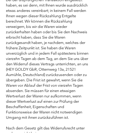
haben, es sei denn, mit Ihnen wurde ausdrücklich
etwas anderes vereinbart; in keinem Fall werden
Ihnen wegen dieser Rückzahlung Entgelte
berechnet. Wir können die Rückzahlung
verweigern, bis wir die Waren wieder
zurückerhalten haben oder bis Sie den Nachweis
erbracht haben, dass Sie die Waren
zurückgesandt haben, je nachdem, welches der
frühere Zeitpunkt ist. Sie haben die Waren
unverzüglich und in jedem Fall spätestens binnen
vierzehn Tagen ab dem Tag, an dem Sie uns über
den Widerruf dieses Vertrags unterrichten, an uns
(HEY GOLDY GbR, Otternweg 13a, 21521
Aumühle, Deutschland) zurückzusenden oder zu
übergeben. Die Frist ist gewahrt, wenn Sie die
Waren vor Ablauf der Frist von vierzehn Tagen
absenden. Sie müssen für einen etwaigen
Wertverlust der Waren nur aufkommen, wenn
dieser Wertverlust auf einen zur Prüfung der
Beschaffenheit, Eigenschaften und
Funktionsweise der Waren nicht notwendigen
Umgang mit ihnen zurückzuführen ist.
Nach dem Gesetz gilt das Widerrufsrecht unter