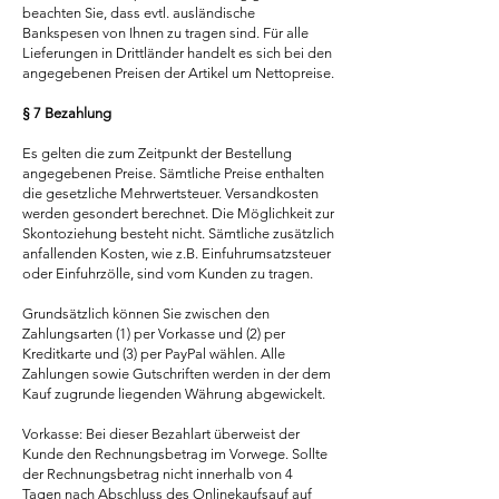
beachten Sie, dass evtl. ausländische
Bankspesen von Ihnen zu tragen sind. Für alle
Lieferungen in Drittländer handelt es sich bei den
angegebenen Preisen der Artikel um Nettopreise.
§ 7 Bezahlung
Es gelten die zum Zeitpunkt der Bestellung
angegebenen Preise. Sämtliche Preise enthalten
die gesetzliche Mehrwertsteuer. Versandkosten
werden gesondert berechnet. Die Möglichkeit zur
Skontoziehung besteht nicht. Sämtliche zusätzlich
anfallenden Kosten, wie z.B. Einfuhrumsatzsteuer
oder Einfuhrzölle, sind vom Kunden zu tragen.
Grundsätzlich können Sie zwischen den
Zahlungsarten (1) per Vorkasse und (2) per
Kreditkarte und (3) per PayPal wählen. Alle
Zahlungen sowie Gutschriften werden in der dem
Kauf zugrunde liegenden Währung abgewickelt.
Vorkasse: Bei dieser Bezahlart überweist der
Kunde den Rechnungsbetrag im Vorwege. Sollte
der Rechnungsbetrag nicht innerhalb von 4
Tagen nach Abschluss des Onlinekaufsauf auf