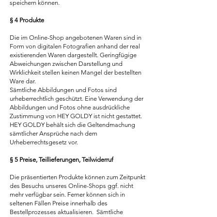
speichern können.
§ 4 Produkte
Die im Online-Shop angebotenen Waren sind in
Form von digitalen Fotografien anhand der real
existierenden Waren dargestellt. Geringfügige
Abweichungen zwischen Darstellung und
Wirklichkeit stellen keinen Mangel der bestellten
Ware dar.
Sämtliche Abbildungen und Fotos sind
urheberrechtlich geschützt. Eine Verwendung der
Abbildungen und Fotos ohne ausdrückliche
Zustimmung von HEY GOLDY ist nicht gestattet.
HEY GOLDY behält sich die Geltendmachung
sämtlicher Ansprüche nach dem
Urheberrechtsgesetz vor.
§ 5 Preise, Teillieferungen, Teilwiderruf
Die präsentierten Produkte können zum Zeitpunkt
des Besuchs unseres Online-Shops ggf. nicht
mehr verfügbar sein. Ferner können sich in
seltenen Fällen Preise innerhalb des
Bestellprozesses aktualisieren. Sämtliche