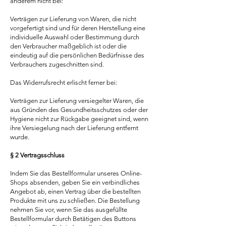
anderem nicht bei:
Verträgen zur Lieferung von Waren, die nicht
vorgefertigt sind und für deren Herstellung eine
individuelle Auswahl oder Bestimmung durch
den Verbraucher maßgeblich ist oder die
eindeutig auf die persönlichen Bedürfnisse des
Verbrauchers zugeschnitten sind.
Das Widerrufsrecht erlischt ferner bei:
Verträgen zur Lieferung versiegelter Waren, die
aus Gründen des Gesundheitsschutzes oder der
Hygiene nicht zur Rückgabe geeignet sind, wenn
ihre Versiegelung nach der Lieferung entfernt
wurde.
§ 2 Vertragsschluss
Indem Sie das Bestellformular unseres Online-
Shops absenden, geben Sie ein verbindliches
Angebot ab, einen Vertrag über die bestellten
Produkte mit uns zu schließen. Die Bestellung
nehmen Sie vor, wenn Sie das ausgefüllte
Bestellformular durch Betätigen des Buttons