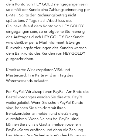
dem Konto von HEY GOLDY eingegangen sein,
so erhält der Kunde eine Zahlungserinnerung per
E-Mail. Sollte der Rechnungsbetrag nicht
spätestens 7 Tage nach Abschluss des
Onlinekaufs auf dem Konto von HEY GOLDY
eingegangen sein, so erfolgt eine Stornierung
des Auftrages durch HEY GOLDY. Der Kunde
wird darüber per E-Mail informiert. Etwaige
Rückzahlungsforderungen des Kunden werden
dem Bankkonto des Kunden von HEY GOLDY
gutgeschrieben.
Kreditkarte: Wir akzeptieren VISA und
Mastercard. Ihre Karte wird am Tag des
Warenversands belastet.
Per PayPal: Wir akzeptieren PayPal. Am Ende des
Bestellvorganges werden Sie direkt zu PayPal
weitergeleitet. Wenn Sie schon PayPal-Kunde
sind, können Sie sich dort mit Ihren
Benutzerdaten anmelden und die Zahlung
durchführen. Wenn Sie neu bei PayPal sind,
können Sie sich als Gast anmelden oder ein
PayPal-Konto eröffnen und dann die Zahlung
bestätigen. Aus Sicherheitsgründen können wir