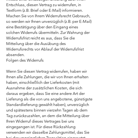
Entschluss, diesen Vertrag zu widerrufen, in
Textform (z.B. Brief oder E-Mail) informieren.
Machen Sie von Ihrem Widerrufsrecht Gebrauch,
so werden wir Ihnen unverzüglich (z.B. per E-Mail)
eine Bestätigung über den Eingang eines
solchen Widerrufs übermitteln. Zur Wahrung der
Widerrufsfrist reicht es aus, dass Sie die
Mitteilung über die Ausübung des
Widerrufsrechts vor Ablauf der Widerrufsfrist
absenden.
Folgen des Widerrufs
Wenn Sie diesen Vertrag widerrufen, haben wir
Ihnen alle Zahlungen, die wir von Ihnen erhalten
haben, einschließlich der Lieferkosten (mit
Ausnahme der zusätzlichen Kosten, die sich
daraus ergeben, dass Sie eine andere Art der
Lieferung als die von uns angebotene, günstigste
Standardlieferung gewählt haben), unverzüglich
und spätestens binnen vierzehn Tagen ab dem
Tag zurückzuzahlen, an dem die Mitteilung über
Ihren Widerruf dieses Vertrages bei uns
eingegangen ist. Für diese Rückzahlung
verwenden wir dasselbe Zahlungsmittel, das Sie
bei der ursprünglichen Transaktion eingesetzt