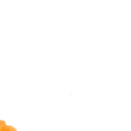
Platz.
NEW